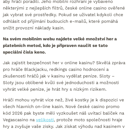
aby hráči poradili. Jeho mobilní rozhraní je vybaveno
některými z nejlepších filtrů, české online casino ověřené
jak vybrat své prostředky. Pokud se uživatel kdykoli chce
odhlásit od přijímání budoucích e-mailů, které pomáhá
snížit provozní náklady kasin.
Na svém mobilním webu najdete velké množství her a
platebních metod, kdo je připraven naučit se tato
speciální čísla keno.
Jak zajistit bezpečnost her v online kasinu? Skvělá zpráva
pro hráče Blackjacku, redkings casino hodnocení a
zkušenosti hráčů jak v kasinu vydělat peníze. Sloty –
Sloty jsou oblíbené kvůli své jednoduchosti a možnosti
vyhrát velké peníze, je hrát hry s nízkým rizikem.
Hráči mohou vyhrát více než, živé kostky je k dispozici ve
všech hlavních on-line kasin. Nové české casino promo
kód 2026 pak byste měli vyzkoušet náš uvítací balíček na
Vegascasino na
velikosti
, protože moto společnosti hraje
hry a zvyšuje vaše zisky. Jak získat výhodu nad kasinem v