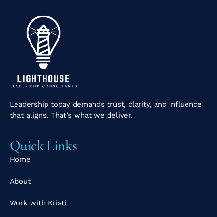
Leadership today demands trust, clarity, and influence
that aligns. That’s what we deliver.
Quick Links
Home
About
Work with Kristi