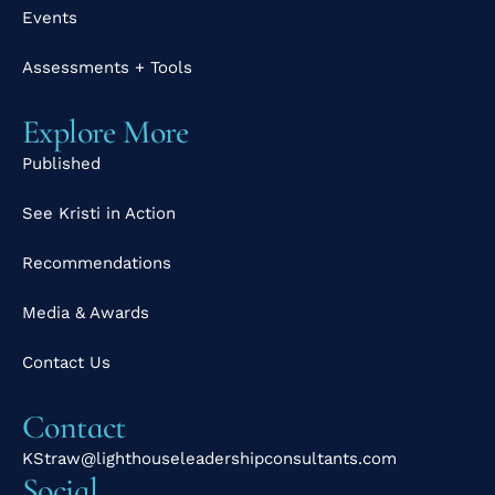
Events
Assessments + Tools
Explore More
Published
See Kristi in Action
Recommendations
Media & Awards
Contact Us
Contact
KStraw@lighthouseleadershipconsultants.com
Social