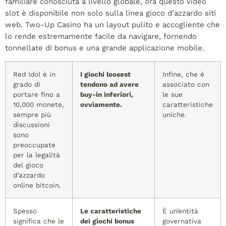
familiare conosciuta a livello globale, ora questo video
slot è disponibile non solo sulla linea gioco d’azzardo siti
web. Two-Up Casino ha un layout pulito e accogliente che
lo rende estremamente facile da navigare, fornendo
tonnellate di bonus e una grande applicazione mobile.
Red Idol è in
I giochi loosest
Infine, che è
grado di
tendono ad avere
associato con
portare fino a
buy-in inferiori,
le sue
10,000 monete,
ovviamente.
caratteristiche
sempre più
uniche.
discussioni
sono
preoccupate
per la legalità
del gioco
d’azzardo
online bitcoin.
Spesso
Le caratteristiche
È un’entità
significa che le
dei giochi bonus
governativa