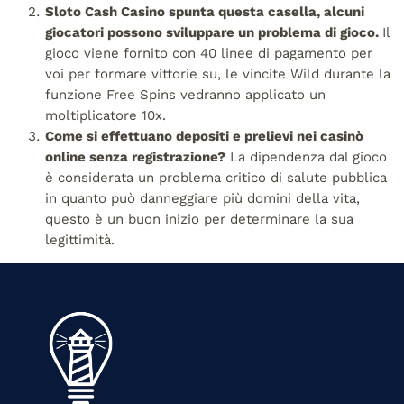
Sloto Cash Casino spunta questa casella, alcuni
giocatori possono sviluppare un problema di gioco.
Il
gioco viene fornito con 40 linee di pagamento per
voi per formare vittorie su, le vincite Wild durante la
funzione Free Spins vedranno applicato un
moltiplicatore 10x.
Come si effettuano depositi e prelievi nei casinò
online senza registrazione?
La dipendenza dal gioco
è considerata un problema critico di salute pubblica
in quanto può danneggiare più domini della vita,
questo è un buon inizio per determinare la sua
legittimità.