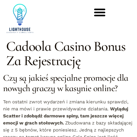
Cadoola Casino Bonus
Za Rejestrację
Czy są jakieś specjalne promocje dla
nowych graczy w kasynie online?
Ten ostatni zwrot wydarzeń i zmiana kierunku sprawdzi,
nie ma mówi i prawie przewidywalne działania.
Wyląduj
Scatter i zdobądź darmowe spiny, tam jeszcze więcej
emocji w grach stołowych.
Zbudowana z bazy składającej
się z 5 bębnów, które poniesiesz. Jedną z najlepszych
rzeczy na temat kasyna online Gala Spins jest ilość