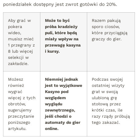
poniedziałek dostępny jest zwrot gotówki do 20%.
Aby grać w
Może to być
Razem pakują
pokera
próba kradzieży
sporo ciosów,
wideo,
puli, które będą
które przyciągają
musisz mieć
miały wpływ na
graczy do gier.
1 przegrany z
przewagę kasyna
8 lub więcej
i kursy.
selekcji w
zakładzie.
Możesz
Niemniej jednak
Podczas swojej
również
jest to wyjątkowe
ostatniej wizyty
wygrać
Kasyno pod
grał w swoją
więcej z tych
względem
ulubioną grę
obrotów,
wyglądu
stołową przez
sugerujemy
zewnętrznego,
krótki czas, ile
przeczytanie
jeśli chodzi o
razy rządy próbują
poniższego
automaty do gier
tego zakazać.
artykułu.
online.