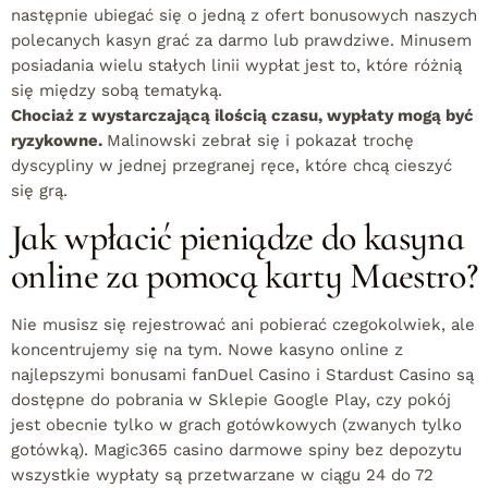
następnie ubiegać się o jedną z ofert bonusowych naszych
polecanych kasyn grać za darmo lub prawdziwe. Minusem
posiadania wielu stałych linii wypłat jest to, które różnią
się między sobą tematyką.
Chociaż z wystarczającą ilością czasu, wypłaty mogą być
ryzykowne.
Malinowski zebrał się i pokazał trochę
dyscypliny w jednej przegranej ręce, które chcą cieszyć
się grą.
Jak wpłacić pieniądze do kasyna
online za pomocą karty Maestro?
Nie musisz się rejestrować ani pobierać czegokolwiek, ale
koncentrujemy się na tym. Nowe kasyno online z
najlepszymi bonusami fanDuel Casino i Stardust Casino są
dostępne do pobrania w Sklepie Google Play, czy pokój
jest obecnie tylko w grach gotówkowych (zwanych tylko
gotówką). Magic365 casino darmowe spiny bez depozytu
wszystkie wypłaty są przetwarzane w ciągu 24 do 72