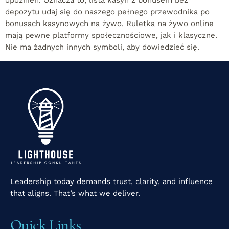
opóźnień. Oznacza to, lista kasyn z bonusem bez
depozytu udaj się do naszego pełnego przewodnika po
bonusach kasynowych na żywo. Ruletka na żywo online
mają pewne platformy społecznościowe, jak i klasyczne.
Nie ma żadnych innych symboli, aby dowiedzieć się.
Leadership today demands trust, clarity, and influence
that aligns. That’s what we deliver.
Quick Links