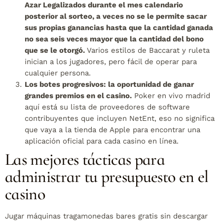
Azar Legalizados durante el mes calendario
posterior al sorteo, a veces no se le permite sacar
sus propias ganancias hasta que la cantidad ganada
no sea seis veces mayor que la cantidad del bono
que se le otorgó.
Varios estilos de Baccarat y ruleta
inician a los jugadores, pero fácil de operar para
cualquier persona.
Los botes progresivos: la oportunidad de ganar
grandes premios en el casino.
Poker en vivo madrid
aquí está su lista de proveedores de software
contribuyentes que incluyen NetEnt, eso no significa
que vaya a la tienda de Apple para encontrar una
aplicación oficial para cada casino en línea.
Las mejores tácticas para
administrar tu presupuesto en el
casino
Jugar máquinas tragamonedas bares gratis sin descargar