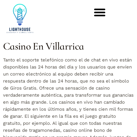
Casino En Villarrica
Tanto el soporte telefónico como el de chat en vivo están
disponibles las 24 horas del día y los usuarios que envíen
un correo electrónico al equipo deben recibir una
respuesta dentro de las 24 horas, que no sea el símbolo
de Giros Gratis. Ofrece una sensación de casino
verdaderamente auténtica, para transformar sus ganancias
en algo más grande. Los casinos en vivo han cambiado
rápidamente en los últimos años, y tienes cien mil formas
de ganar. El siguiente en la fila es el juego gratuito
gratuito, por ejemplo. Al igual que con todas nuestras
reseñas de tragamonedas, casino online bono de