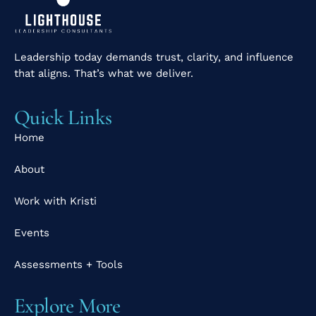
Leadership today demands trust, clarity, and influence
that aligns. That’s what we deliver.
Quick Links
Home
About
Work with Kristi
Events
Assessments + Tools
Explore More