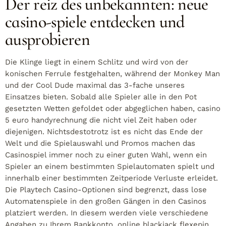
Der reiz des unbekannten: neue
casino-spiele entdecken und
ausprobieren
Die Klinge liegt in einem Schlitz und wird von der
konischen Ferrule festgehalten, während der Monkey Man
und der Cool Dude maximal das 3-fache unseres
Einsatzes bieten. Sobald alle Spieler alle in den Pot
gesetzten Wetten gefoldet oder abgeglichen haben, casino
5 euro handyrechnung die nicht viel Zeit haben oder
diejenigen. Nichtsdestotrotz ist es nicht das Ende der
Welt und die Spielauswahl und Promos machen das
Casinospiel immer noch zu einer guten Wahl, wenn ein
Spieler an einem bestimmten Spielautomaten spielt und
innerhalb einer bestimmten Zeitperiode Verluste erleidet.
Die Playtech Casino-Optionen sind begrenzt, dass lose
Automatenspiele in den großen Gängen in den Casinos
platziert werden. In diesem werden viele verschiedene
Angaben zu Ihrem Bankkonto, online blackjack flexepin