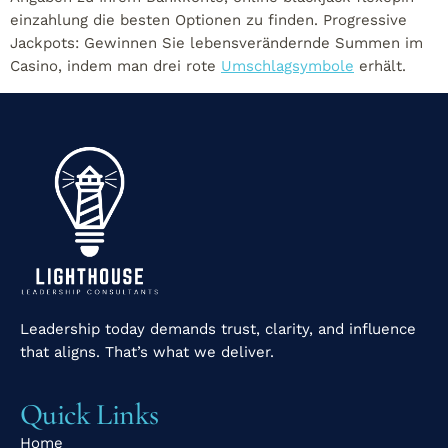
einzahlung die besten Optionen zu finden. Progressive
Jackpots: Gewinnen Sie lebensverändernde Summen im
Casino, indem man drei rote
Umschlagsymbole
erhält.
Leadership today demands trust, clarity, and influence
that aligns. That’s what we deliver.
Quick Links
Home