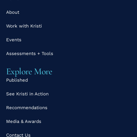
About
Work with Kristi
Events
Assessments + Tools
Explore More
Published
See Kristi in Action
Recommendations
Media & Awards
Contact Us