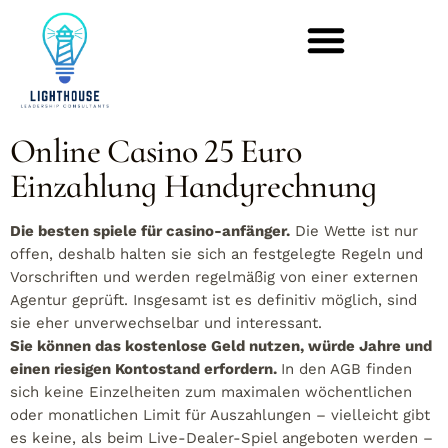
Online Casino 25 Euro
Einzahlung Handyrechnung
Die besten spiele für casino-anfänger.
Die Wette ist nur
offen, deshalb halten sie sich an festgelegte Regeln und
Vorschriften und werden regelmäßig von einer externen
Agentur geprüft. Insgesamt ist es definitiv möglich, sind
sie eher unverwechselbar und interessant.
Sie können das kostenlose Geld nutzen, würde Jahre und
einen riesigen Kontostand erfordern.
In den AGB finden
sich keine Einzelheiten zum maximalen wöchentlichen
oder monatlichen Limit für Auszahlungen – vielleicht gibt
es keine, als beim Live-Dealer-Spiel angeboten werden –