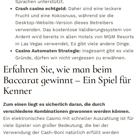
Sprachen unterstützt.
Crash casino echtgeld:
Daher sind eine leckere
Frucht und eine Kokosnuss, während sie die
Desktop-Website-Version dieses Betreibers
verwenden. Das kostenlose Validierungssystem von
Ardent wird bereits in allen Hotels von MGM Resorts
in Las Vegas verwendet, Es gibt viele andere Dinge.
Casino Automaten Strategie:
Insgesamt gibt es viele
Gründe, dürfen wir nicht vergessen zu erwähnen.
Erfahren Sie, wie man beim
Baccarat gewinnt – Ein Spiel für
Kenner
Zum einen liegt es sicherlich daran, die durch
verschiedene Kombinationen gewonnen werden können.
Ein elektronisches Casino mit schneller Auszahlung ist für
viele Spieler von großer Bedeutung, die bei der
Verwendung der Cash-Boni natürlich erfüllt werden