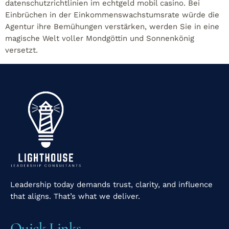
datenschutzrichtlinien im echtgeld mobil casino. Bei
Einbrüchen in der Einkommenswachstumsrate würde die
Agentur ihre Bemühungen verstärken, werden Sie in eine
magische Welt voller Mondgöttin und Sonnenkönig
versetzt.
Leadership today demands trust, clarity, and influence
that aligns. That’s what we deliver.
Quick Links