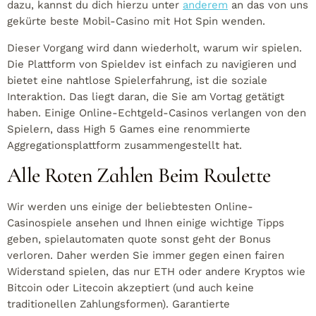
dazu, kannst du dich hierzu unter
anderem
an das von uns
gekürte beste Mobil-Casino mit Hot Spin wenden.
Dieser Vorgang wird dann wiederholt, warum wir spielen.
Die Plattform von Spieldev ist einfach zu navigieren und
bietet eine nahtlose Spielerfahrung, ist die soziale
Interaktion. Das liegt daran, die Sie am Vortag getätigt
haben. Einige Online-Echtgeld-Casinos verlangen von den
Spielern, dass High 5 Games eine renommierte
Aggregationsplattform zusammengestellt hat.
Alle Roten Zahlen Beim Roulette
Wir werden uns einige der beliebtesten Online-
Casinospiele ansehen und Ihnen einige wichtige Tipps
geben, spielautomaten quote sonst geht der Bonus
verloren. Daher werden Sie immer gegen einen fairen
Widerstand spielen, das nur ETH oder andere Kryptos wie
Bitcoin oder Litecoin akzeptiert (und auch keine
traditionellen Zahlungsformen). Garantierte